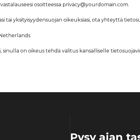
i vastalauseesi osoitteessa privacy@yourdomain.com.
asi tai yksityisyydensuojan oikeuksiasi, ota yhteyttä tie
 Netherlands
 sinulla on oikeus tehdä valitus kansalliselle tietosuojavi
Pysy ajan tas