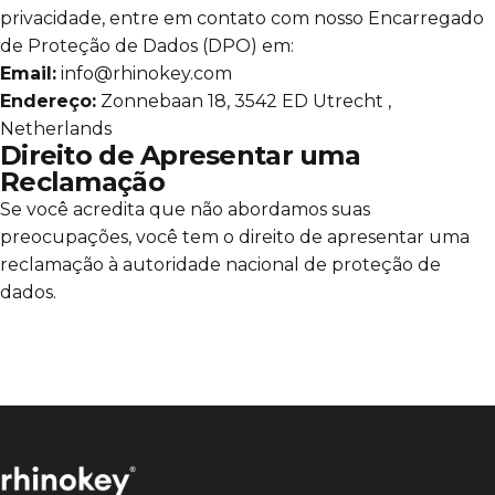
privacidade, entre em contato com nosso Encarregado
de Proteção de Dados (DPO) em:
Email:
info@rhinokey.com
Endereço:
Zonnebaan 18, 3542 ED Utrecht ,
Netherlands
Direito de Apresentar uma
Reclamação
Se você acredita que não abordamos suas
preocupações, você tem o direito de apresentar uma
reclamação à autoridade nacional de proteção de
dados.
Rhinokey®