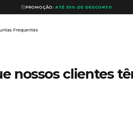
PROMOÇÃO:
ATÉ 35% DE DESCONTO
untas Frequentes
Perguntas Frequentes
ue nossos clientes tê