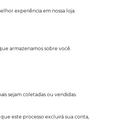
Γ
lhor experiência em nossa loja.
is que armazenamos sobre você.
ais sejam coletadas ou vendidas.
 que este processo excluirá sua conta,