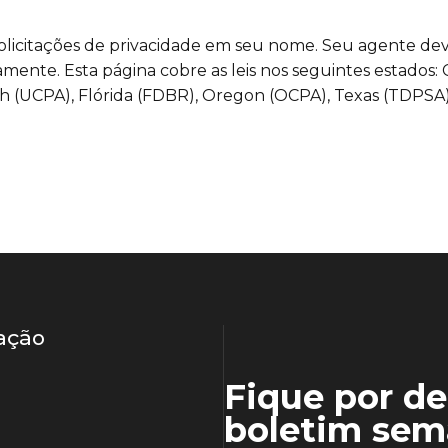
olicitações de privacidade em seu nome. Seu agente de
amente. Esta página cobre as leis nos seguintes estados: 
ah (UCPA), Flórida (FDBR), Oregon (OCPA), Texas (TDPS
ação
Fique por d
boletim sem