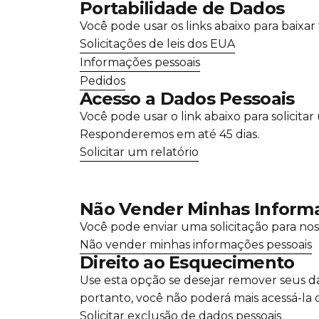
Portabilidade de Dados
Você pode usar os links abaixo para baix
Solicitações de leis dos EUA
Informações pessoais
Pedidos
Acesso a Dados Pessoais
Você pode usar o link abaixo para solicit
Responderemos em até 45 dias.
Solicitar um relatório
Não Vender Minhas Informa
Você pode enviar uma solicitação para no
Não vender minhas informações pessoais
Direito ao Esquecimento
Use esta opção se desejar remover seus da
portanto, você não poderá mais acessá-la o
Solicitar exclusão de dados pessoais