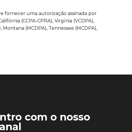
ve fornecer uma autorização assinada por
Califórnia (CCPA-CPRA), Virgínia (VCDPA),
A), Montana (MCDPA), Tennessee (MCDPA),
entro com o nosso
anal