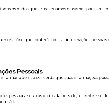
ar todos os dados que armazenamos e usamos para uma me
ar um relatório que conterá todas as informações pessoa
ções Pessoais
s informar que não concorda que suas informações pesso
dos pessoais e outros dados da nossa loja. Lembre-se de
u usá-la.