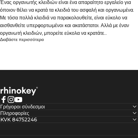
Ένας οργανωτής κλειδιών είναι ένα απαραίτητο εργαλείο για
όποιον θέλει να κρατά τα κλειδιά του ασφαλή και οργανωμένα.
Με τόσα πολλά κλειδιά να παρακολουθείτε, είναι εύκολο να
αισθανθείτε υπερφορτωμένοι και ακατάστατοι. Αλλά με έναν
οργανωτή κλειδιών, μπορείτε εύκολα να κρατάτε...
Διαβάστε περισσότερα
Rhinokey®
Facebook
Instagram
YouTube
Γρήγοροι σύνδεσμοι
Πληροφορίες
KVK 84752246