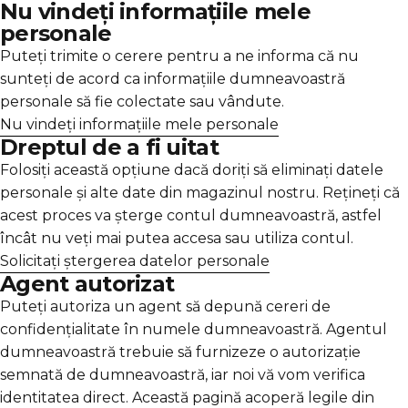
Γ
Nu vindeți informațiile mele
personale
Puteți trimite o cerere pentru a ne informa că nu
sunteți de acord ca informațiile dumneavoastră
personale să fie colectate sau vândute.
Nu vindeți informațiile mele personale
Dreptul de a fi uitat
Folosiți această opțiune dacă doriți să eliminați datele
personale și alte date din magazinul nostru. Rețineți că
acest proces va șterge contul dumneavoastră, astfel
încât nu veți mai putea accesa sau utiliza contul.
Solicitați ștergerea datelor personale
Agent autorizat
Puteți autoriza un agent să depună cereri de
confidențialitate în numele dumneavoastră. Agentul
dumneavoastră trebuie să furnizeze o autorizație
semnată de dumneavoastră, iar noi vă vom verifica
identitatea direct. Această pagină acoperă legile din