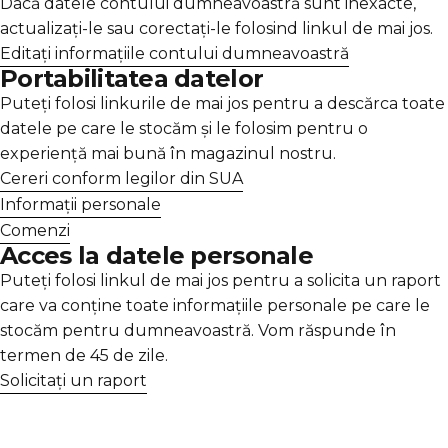
Dacă datele contului dumneavoastră sunt inexacte,
actualizați-le sau corectați-le folosind linkul de mai jos.
Editați informațiile contului dumneavoastră
Portabilitatea datelor
Puteți folosi linkurile de mai jos pentru a descărca toate
datele pe care le stocăm și le folosim pentru o
experiență mai bună în magazinul nostru.
Cereri conform legilor din SUA
Informații personale
Comenzi
Acces la datele personale
Puteți folosi linkul de mai jos pentru a solicita un raport
care va conține toate informațiile personale pe care le
stocăm pentru dumneavoastră. Vom răspunde în
termen de 45 de zile.
Solicitați un raport