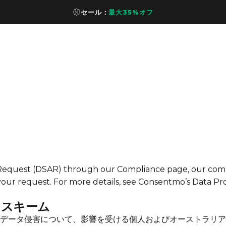
セール：
最大35%オフ
Request (DSAR) through our Compliance page, our comp
 your request. For more details, see
Consentmo’s Data Pro
）スキーム
データ侵害について、影響を受ける個人およびオーストラリア