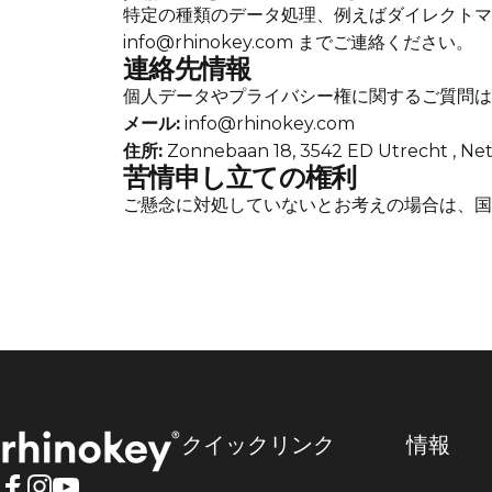
特定の種類のデータ処理、例えばダイレクトマ
info@rhinokey.com までご連絡ください。
連絡先情報
個人データやプライバシー権に関するご質問は
メール:
info@rhinokey.com
住所:
Zonnebaan 18, 3542 ED Utrecht , Ne
苦情申し立ての権利
ご懸念に対処していないとお考えの場合は、国
Rhinokey®
クイックリンク
情報