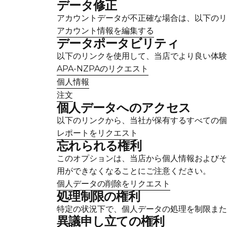
データ修正
アカウントデータが不正確な場合は、以下のリ
アカウント情報を編集する
データポータビリティ
以下のリンクを使用して、当店でより良い体験
APA-NZPAのリクエスト
個人情報
注文
個人データへのアクセス
以下のリンクから、当社が保有するすべての個
レポートをリクエスト
忘れられる権利
このオプションは、当店から個人情報およびそ
用ができなくなることにご注意ください。
個人データの削除をリクエスト
処理制限の権利
特定の状況下で、個人データの処理を制限または一
異議申し立ての権利