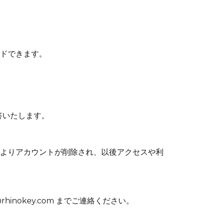
Γ
ドできます。
答いたします。
よりアカウントが削除され、以後アクセスや利
nokey.com までご連絡ください。