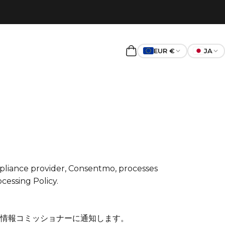
EUR €
JA
カート
liance provider, Consentmo, processes
cessing Policy
.
情報コミッショナーに通知します。