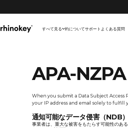
コンテンツへスキップ
すべて見る
約について
サポート
よくある質問
Rhinokey®
すべて見る
約について
サポート
よくある質問
APA-NZPA
When you submit a Data Subject Access 
your IP address and email solely to fulfill
通知可能なデータ侵害（NDB
事業者は、重大な被害をもたらす可能性のある